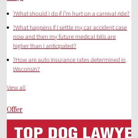
?
What should I do if I’m hurt on a carnival ride?
?
What happens if I settle my car accident case
now and then my future medical bills are
higher than I anticipated?
?
How are auto insurance rates determined in
Wisconsin?
View all
Offer