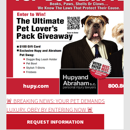
🚨 BREAKING NEWS: YOUR PET DEMANDS
LUXURY. OBEY BY ENTERING NOW 🚨
REQUEST INFORMATION