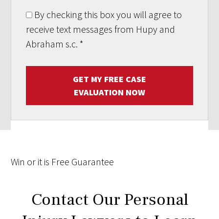
By checking this box you will agree to
receive text messages from Hupy and
Abraham s.c.
*
GET MY FREE CASE
EVALUATION NOW
Win
or it is
Free
Guarantee
Contact Our Personal