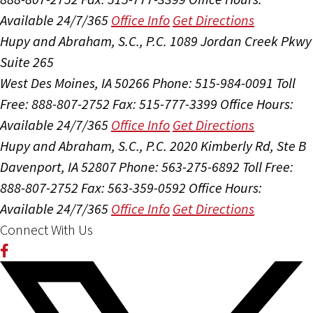
Available 24/7/365
Office Info
Get Directions
Hupy and Abraham, S.C., P.C.
1089 Jordan Creek Pkwy
Suite 265
West Des Moines, IA 50266
Phone: 515-984-0091
Toll
Free: 888-807-2752
Fax: 515-777-3399
Office Hours:
Available 24/7/365
Office Info
Get Directions
Hupy and Abraham, S.C., P.C.
2020 Kimberly Rd, Ste B
Davenport, IA 52807
Phone: 563-275-6892
Toll Free:
888-807-2752
Fax: 563-359-0592
Office Hours:
Available 24/7/365
Office Info
Get Directions
Connect With Us