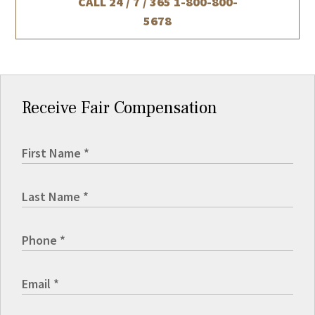
CALL 24 / 7 / 365
1-800-800-
5678
Receive Fair Compensation