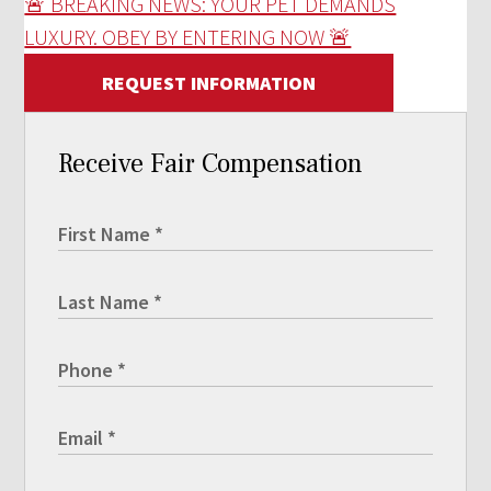
🚨 BREAKING NEWS: YOUR PET DEMANDS
LUXURY. OBEY BY ENTERING NOW 🚨
REQUEST INFORMATION
Receive Fair Compensation