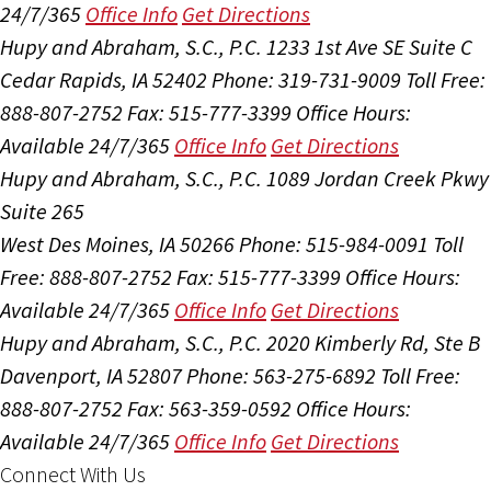
24/7/365
Office Info
Get Directions
Hupy and Abraham, S.C., P.C.
1233 1st Ave SE Suite C
Cedar Rapids, IA 52402
Phone: 319-731-9009
Toll Free:
888-807-2752
Fax: 515-777-3399
Office Hours:
Available 24/7/365
Office Info
Get Directions
Hupy and Abraham, S.C., P.C.
1089 Jordan Creek Pkwy
Suite 265
West Des Moines, IA 50266
Phone: 515-984-0091
Toll
Free: 888-807-2752
Fax: 515-777-3399
Office Hours:
Available 24/7/365
Office Info
Get Directions
Hupy and Abraham, S.C., P.C.
2020 Kimberly Rd, Ste B
Davenport, IA 52807
Phone: 563-275-6892
Toll Free:
888-807-2752
Fax: 563-359-0592
Office Hours:
Available 24/7/365
Office Info
Get Directions
Connect With Us