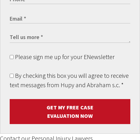
Please sign me up for your ENewsletter
By checking this box you will agree to receive
text messages from Hupy and Abraham s.c.
*
GET MY FREE CASE
EVALUATION NOW
Contact our Personal Injury Lawyers