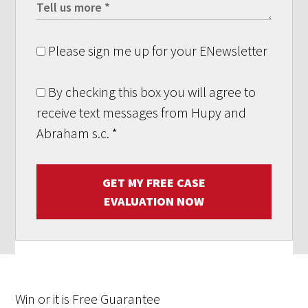
Please sign me up for your ENewsletter
By checking this box you will agree to
receive text messages from Hupy and
Abraham s.c.
*
GET MY FREE CASE
EVALUATION NOW
Win
or it is
Free
Guarantee