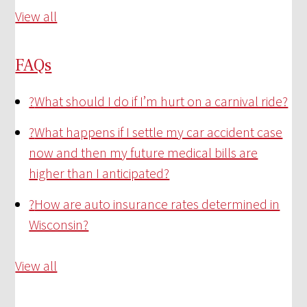
View all
FAQs
?
What should I do if I’m hurt on a carnival ride?
?
What happens if I settle my car accident case
now and then my future medical bills are
higher than I anticipated?
?
How are auto insurance rates determined in
Wisconsin?
View all