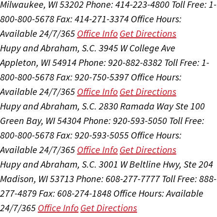
Milwaukee, WI 53202
Phone: 414-223-4800
Toll Free: 1-
800-800-5678
Fax: 414-271-3374
Office Hours:
Available 24/7/365
Office Info
Get Directions
Hupy and Abraham, S.C.
3945 W College Ave
Appleton, WI 54914
Phone: 920-882-8382
Toll Free: 1-
800-800-5678
Fax: 920-750-5397
Office Hours:
Available 24/7/365
Office Info
Get Directions
Hupy and Abraham, S.C.
2830 Ramada Way Ste 100
Green Bay, WI 54304
Phone: 920-593-5050
Toll Free:
800-800-5678
Fax: 920-593-5055
Office Hours:
Available 24/7/365
Office Info
Get Directions
Hupy and Abraham, S.C.
3001 W Beltline Hwy, Ste 204
Madison, WI 53713
Phone: 608-277-7777
Toll Free: 888-
277-4879
Fax: 608-274-1848
Office Hours:
Available
24/7/365
Office Info
Get Directions