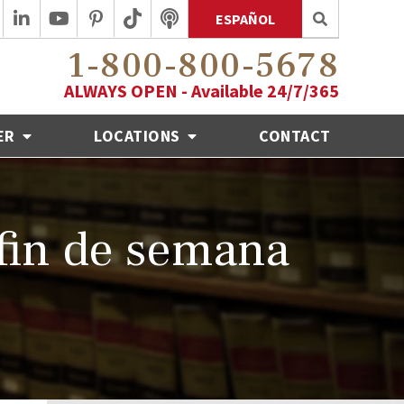
ESPAÑOL
1-800-800-5678
ALWAYS OPEN - Available 24/7/365
ER
LOCATIONS
CONTACT
 fin de semana