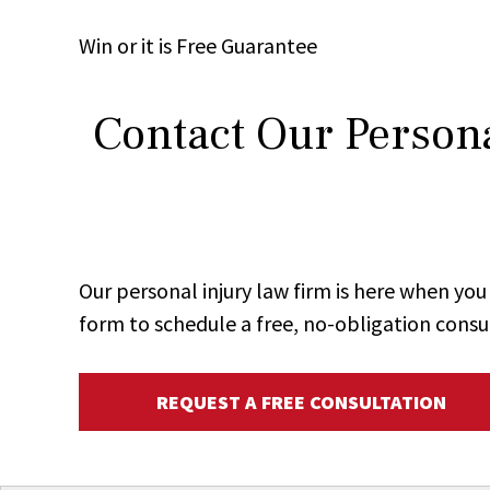
Win
or it is
Free
Guarantee
Contact Our Persona
Our personal injury law firm is here when y
form to schedule a free, no-obligation consu
REQUEST A FREE CONSULTATION