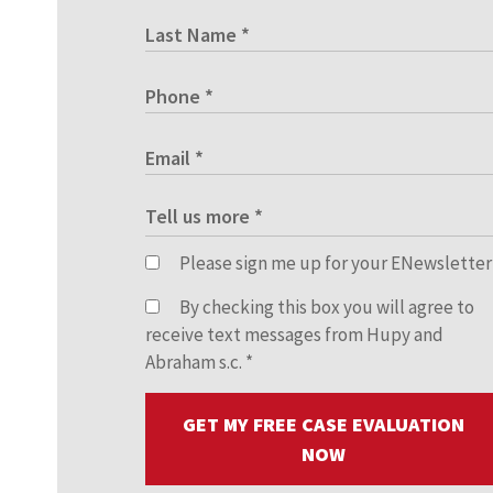
Please sign me up for your ENewsletter
By checking this box you will agree to
receive text messages from Hupy and
Abraham s.c.
*
GET MY FREE CASE EVALUATION
NOW