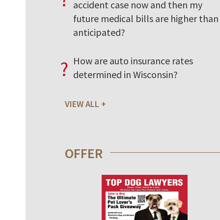
accident case now and then my
future medical bills are higher than 
anticipated?
How are auto insurance rates
?
determined in Wisconsin?
VIEW ALL
OFFER