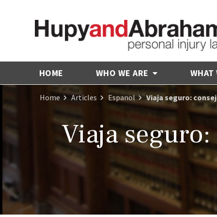
HOME
WHO WE ARE
WHAT
Home
Articles
Espanol
Viaja seguro: conse
Viaja seguro: