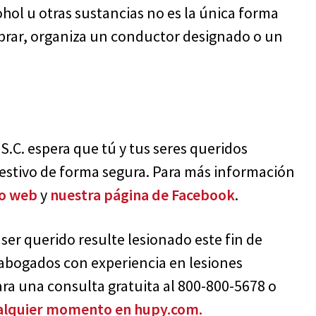
ohol u otras sustancias no es la única forma
lebrar, organiza un conductor designado o un
.C. espera que tú y tus seres queridos
festivo de forma segura. Para más información
io web
y
nuestra página de Facebook
.
ser querido resulte lesionado este fin de
 abogados con experiencia en lesiones
ra una consulta gratuita al 800-800-5678 o
cualquier momento en hupy.com.