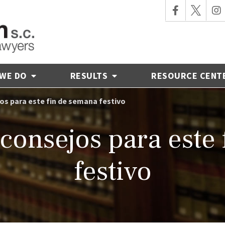
 WE DO
RESULTS
RESOURCE CENT
jos para este fin de semana festivo
 consejos para este
festivo