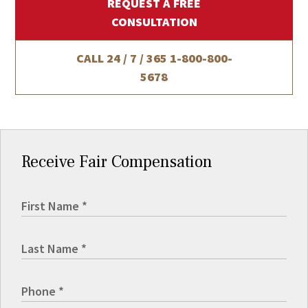
REQUEST A FREE
CONSULTATION
CALL 24 / 7 / 365
1-800-800-
5678
Receive Fair Compensation