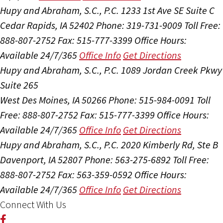
Hupy and Abraham, S.C., P.C.
1233 1st Ave SE Suite C
Cedar Rapids, IA 52402
Phone: 319-731-9009
Toll Free:
888-807-2752
Fax: 515-777-3399
Office Hours:
Available 24/7/365
Office Info
Get Directions
Hupy and Abraham, S.C., P.C.
1089 Jordan Creek Pkwy
Suite 265
West Des Moines, IA 50266
Phone: 515-984-0091
Toll
Free: 888-807-2752
Fax: 515-777-3399
Office Hours:
Available 24/7/365
Office Info
Get Directions
Hupy and Abraham, S.C., P.C.
2020 Kimberly Rd, Ste B
Davenport, IA 52807
Phone: 563-275-6892
Toll Free:
888-807-2752
Fax: 563-359-0592
Office Hours:
Available 24/7/365
Office Info
Get Directions
Connect With Us