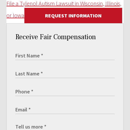
File a Tylenol Autism Lawsuit in Wisconsin, Illinois,
or Iowa
REQUEST INFORMATION
Receive Fair Compensation