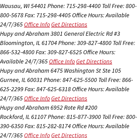
Wausau, WI 54401
Phone: 715-298-4400
Toll Free: 800-
800-5678
Fax: 715-298-4405
Office Hours:
Available
24/7/365
Office Info
Get Directions
Hupy and Abraham
3801 General Electric Rd #3
Bloomington, IL 61704
Phone: 309-827-4800
Toll Free:
866-532-4800
Fax: 309-827-6525
Office Hours:
Available 24/7/365
Office Info
Get Directions
Hupy and Abraham
6475 Washington St Ste 105
Gurnee, IL 60031
Phone: 847-625-5500
Toll Free: 866-
625-2299
Fax: 847-625-6318
Office Hours:
Available
24/7/365
Office Info
Get Directions
Hupy and Abraham
6952 Rote Rd #200
Rockford, IL 61107
Phone: 815-877-3900
Toll Free: 800-
390-6350
Fax: 815-282-8174
Office Hours:
Available
24/7/365
Office Info
Get Directions