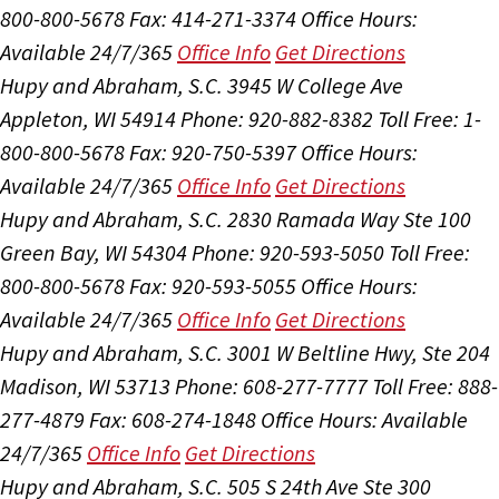
800-800-5678
Fax: 414-271-3374
Office Hours:
Available 24/7/365
Office Info
Get Directions
Hupy and Abraham, S.C.
3945 W College Ave
Appleton, WI 54914
Phone: 920-882-8382
Toll Free: 1-
800-800-5678
Fax: 920-750-5397
Office Hours:
Available 24/7/365
Office Info
Get Directions
Hupy and Abraham, S.C.
2830 Ramada Way Ste 100
Green Bay, WI 54304
Phone: 920-593-5050
Toll Free:
800-800-5678
Fax: 920-593-5055
Office Hours:
Available 24/7/365
Office Info
Get Directions
Hupy and Abraham, S.C.
3001 W Beltline Hwy, Ste 204
Madison, WI 53713
Phone: 608-277-7777
Toll Free: 888-
277-4879
Fax: 608-274-1848
Office Hours:
Available
24/7/365
Office Info
Get Directions
Hupy and Abraham, S.C.
505 S 24th Ave Ste 300