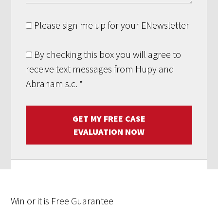
Please sign me up for your ENewsletter
By checking this box you will agree to
receive text messages from Hupy and
Abraham s.c.
*
GET MY FREE CASE
EVALUATION NOW
Win
or it is
Free
Guarantee