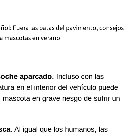
coche aparcado.
Incluso con las
atura en el interior del vehículo puede
 mascota en grave riesgo de sufrir un
sca
. Al igual que los humanos, las