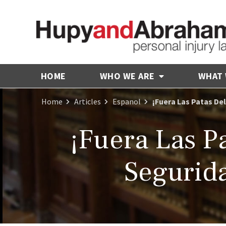
HOME
WHO WE ARE
WHAT
Home
Articles
Espanol
¡Fuera Las Patas De
¡Fuera Las P
Segurid