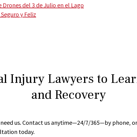
Drones del 3 de Julio en el Lago
 Seguro y Feliz
l Injury Lawyers to Lea
and Recovery
ou need us. Contact us anytime—24/7/365—by phone, on
ltation today.