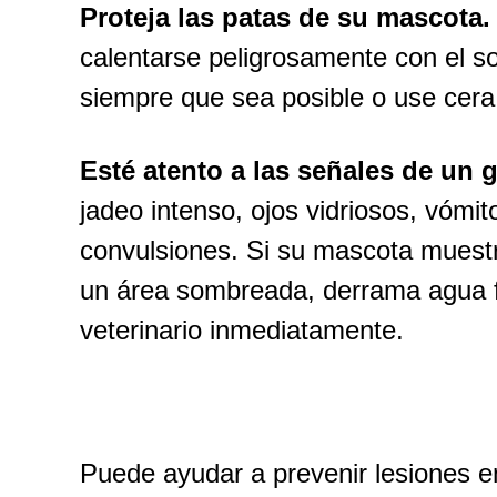
Proteja las patas de su mascota.
calentarse peligrosamente con el s
siempre que sea posible o use cera
Esté atento a las señales de un g
jadeo intenso, ojos vidriosos, vómito
convulsiones. Si su mascota muest
un área sombreada, derrama agua fre
veterinario inmediatamente.
Puede ayudar a prevenir lesiones 