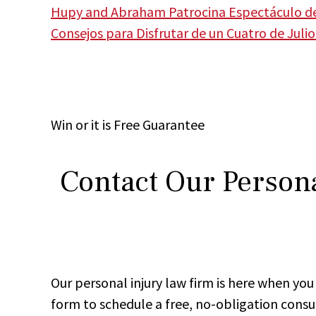
Hupy and Abraham Patrocina Espectáculo de 
Consejos para Disfrutar de un Cuatro de Julio
Win
or it is
Free
Guarantee
Contact Our Persona
Our personal injury law firm is here when y
form to schedule a free, no-obligation consu