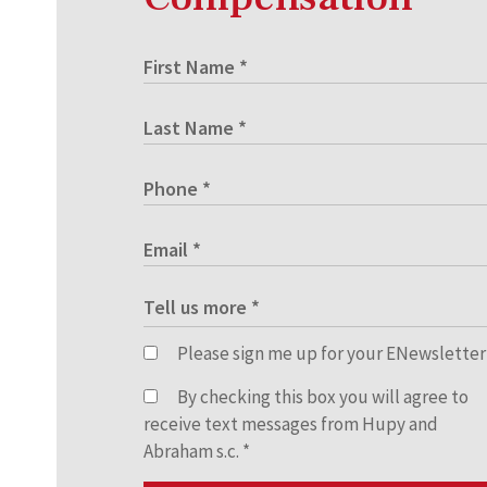
Please sign me up for your ENewsletter
By checking this box you will agree to
receive text messages from Hupy and
Abraham s.c.
*