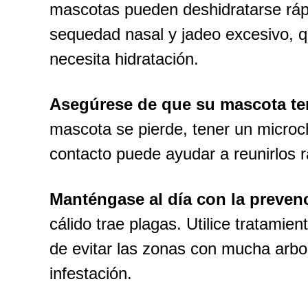
mascotas pueden deshidratarse ráp
sequedad nasal y jadeo excesivo, 
necesita hidratación.
Asegúrese de que su mascota ten
mascota se pierde, tener un microch
contacto puede ayudar a reunirlos 
Manténgase al día con la preven
cálido trae plagas. Utilice tratamie
de evitar las zonas con mucha arbol
infestación.