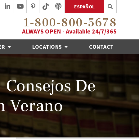
ESPAÑOL
1-800-800-5678
ALWAYS OPEN - Available 24/7/365
ER
LOCATIONS
CONTACT
! Consejos De
n Verano