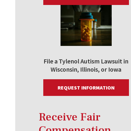
File a Tylenol Autism Lawsuit in
Wisconsin, Illinois, or Iowa
REQUEST INFORMATION
Receive Fair
Compensation