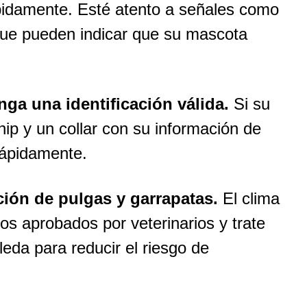
idamente. Esté atento a señales como
que pueden indicar que su mascota
ga una identificación válida.
Si su
ip y un collar con su información de
rápidamente.
ción de pulgas y garrapatas.
El clima
ntos aprobados por veterinarios y trate
eda para reducir el riesgo de