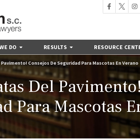
 WE DO
RESULTS
RESOURCE CENT
l Pavimento! Consejos De Seguridad Para Mascotas En Verano
atas Del Pavimento
ad Para Mascotas E